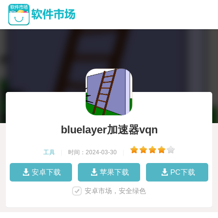
bluelayer加速器vqn
工具
|
时间：2024-03-30
|
安卓下载
苹果下载
PC下载
安卓市场，安全绿色