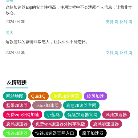
这款加速器app的安全性很高，使用过程中不会泄露个人信息，让我非常
放心。
2024-03-30
支持
[0]
反对
[0]
游客
这款游戏的剧情非常感人，让我久久不能忘怀。
2024-03-30
支持
[0]
反对
[0]
友情链接
网站地图
QuickQ
旋风加速度器
旋风加速
坚果加速器
tiktok加速器
狗急加速器官网
免费vqn外网加速
小蓝鸟
优途加速器官网
风驰加速器
旋风加速器
免费vps加速器外网苹果版
旋风加速度器
快连加速器
快连加速器官网入口
原子加速器