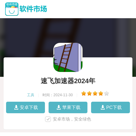
速飞加速器2024年
工具
|
时间：2024-11-30
|
安卓下载
苹果下载
PC下载
安卓市场，安全绿色