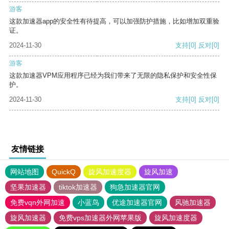
游客
这款加速器app的安全性有待提高，可以加强防护措施，比如增加双重验
证。
2024-11-30
支持
[0]
反对
[0]
游客
这款加速器VPM应用程序已经为我们带来了无限的隐私保护和安全性保
护。
2024-11-30
支持
[0]
反对
[0]
友情链接
网站地图
QuickQ
旋风加速度器
旋风加速
坚果加速器
tiktok加速器
狗急加速器官网
免费vqn外网加速
小蓝鸟
优途加速器官网
风驰加速器
旋风加速器
免费vps加速器外网苹果版
旋风加速度器