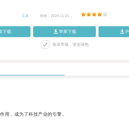
工具
|
时间：2024-11-21
|
卓下载
苹果下载
安卓市场，安全绿色
作用，成为了科技产业的引擎。