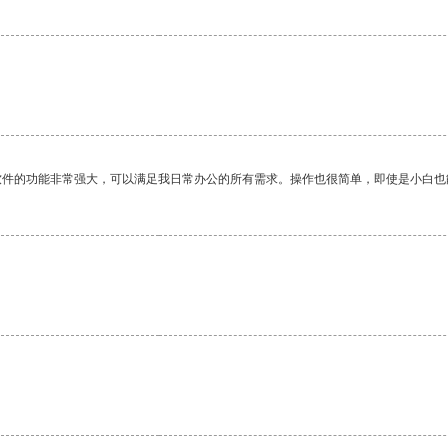
软件的功能非常强大，可以满足我日常办公的所有需求。操作也很简单，即使是小白也