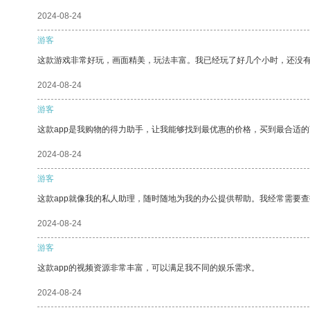
2024-08-24
游客
这款游戏非常好玩，画面精美，玩法丰富。我已经玩了好几个小时，还没
2024-08-24
游客
这款app是我购物的得力助手，让我能够找到最优惠的价格，买到最合适
2024-08-24
游客
这款app就像我的私人助理，随时随地为我的办公提供帮助。我经常需要查
2024-08-24
游客
这款app的视频资源非常丰富，可以满足我不同的娱乐需求。
2024-08-24