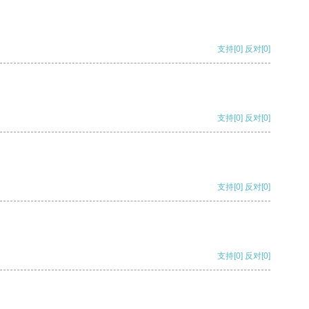
支持
[0]
反对
[0]
支持
[0]
反对
[0]
支持
[0]
反对
[0]
支持
[0]
反对
[0]