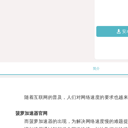
安
简介
随着互联网的普及，人们对网络速度的要求也越来
菠萝加速器官网
而菠萝加速器的出现，为解决网络速度慢的难题提