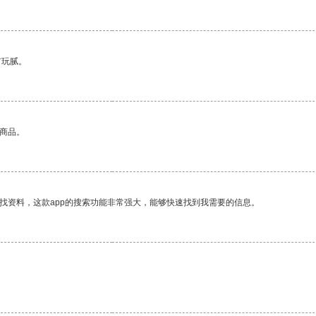
有玩腻。
的商品。
找资料，这款app的搜索功能非常强大，能够快速找到我需要的信息。