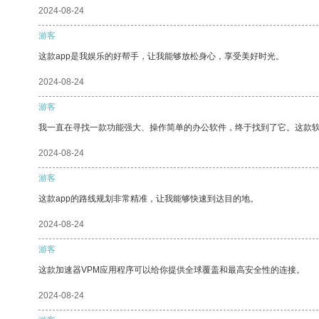
2024-08-24
游客
这款app是我娱乐的好帮手，让我能够放松身心，享受美好时光。
2024-08-24
游客
我一直在寻找一款功能强大、操作简单的办公软件，终于找到了它。这款
2024-08-24
游客
这款app的路线规划非常精准，让我能够快速到达目的地。
2024-08-24
游客
这款加速器VPM应用程序可以给你提供全球覆盖和最高安全性的连接。
2024-08-24