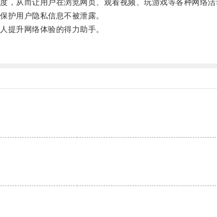
，从而让用户在浏览网页、观看视频、玩游戏等各种网络活
保护用户隐私信息不被泄露。
人提升网络体验的得力助手。