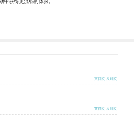
动中获得更流畅的体验。
支持
[0]
反对
[0]
支持
[0]
反对
[0]