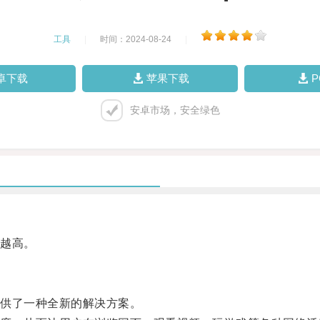
工具
|
时间：2024-08-24
|
卓下载
苹果下载
安卓市场，安全绿色
越高。
供了一种全新的解决方案。