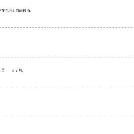
你在网络上自由移动。
合理，一目了然。
。