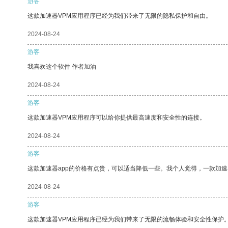
游客
这款加速器VPM应用程序已经为我们带来了无限的隐私保护和自由。
2024-08-24
游客
我喜欢这个软件 作者加油
2024-08-24
游客
这款加速器VPM应用程序可以给你提供最高速度和安全性的连接。
2024-08-24
游客
这款加速器app的价格有点贵，可以适当降低一些。我个人觉得，一款加速
2024-08-24
游客
这款加速器VPM应用程序已经为我们带来了无限的流畅体验和安全性保护