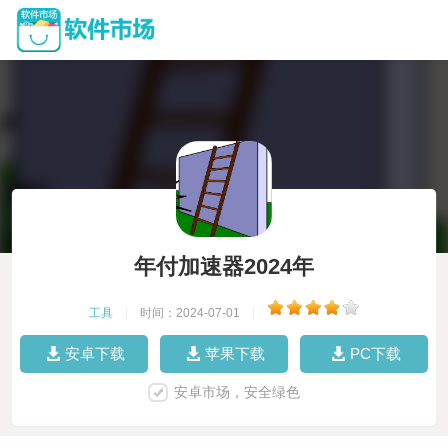
年付加速器2024年
工具
|
时间：2024-07-01
|
安卓下载
苹果下载
PC下载
安卓市场，安全绿色