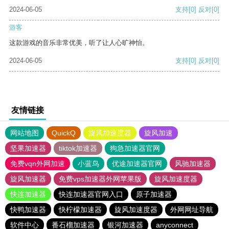
2024-06-05
支持
[0]
反对
[0]
游客
这款游戏的音乐非常优美，听了让人心旷神怡。
2024-06-05
支持
[0]
反对
[0]
友情链接
网站地图
QuickQ
旋风加速度器
旋风加速
坚果加速器
tiktok加速器
狗急加速器官网
免费vqn外网加速
小蓝鸟
优途加速器官网
风驰加速器
旋风加速器
免费vps加速器外网苹果版
旋风加速度器
快连加速器
快连加速器官网入口
原子加速器
快鸭加速器
快柠檬加速器
旋风加速度器
外网网址导航
软件中心
番石榴加速器
银河加速器
anyconnect