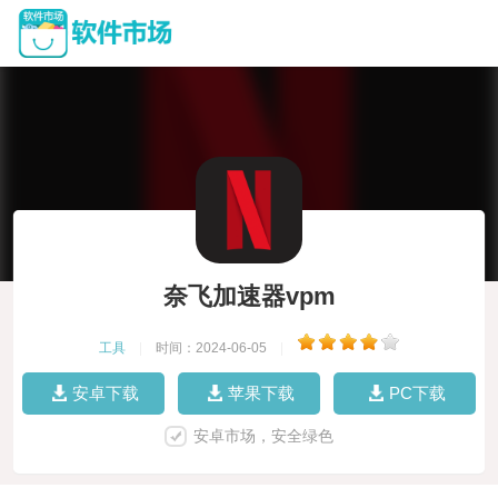
奈飞加速器vpm
工具
|
时间：2024-06-05
|
安卓下载
苹果下载
PC下载
安卓市场，安全绿色