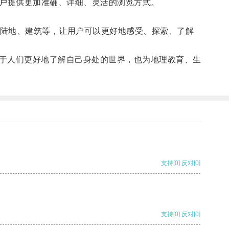
用户提供更加准确、详细、灵活的浏览方式。
陆地、建筑等，让用户可以更好地感受、探索、了解
于人们更好地了解自己身处的世界，也为地理教育、生
支持
[0]
反对
[0]
支持
[0]
反对
[0]