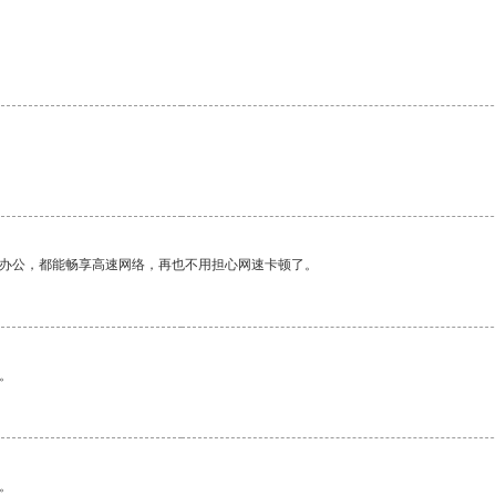
作办公，都能畅享高速网络，再也不用担心网速卡顿了。
。
。