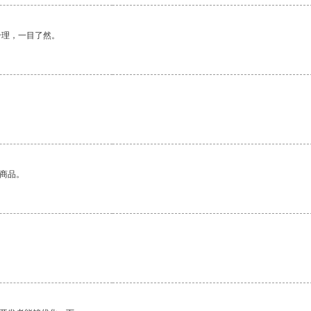
合理，一目了然。
的商品。