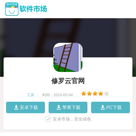
修罗云官网
工具
|
时间：2024-05-04
|
安卓下载
苹果下载
PC下载
安卓市场，安全绿色