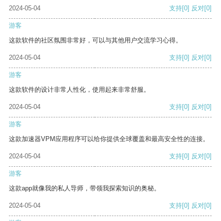
2024-05-04
支持
[0]
反对
[0]
游客
这款软件的社区氛围非常好，可以与其他用户交流学习心得。
2024-05-04
支持
[0]
反对
[0]
游客
这款软件的设计非常人性化，使用起来非常舒服。
2024-05-04
支持
[0]
反对
[0]
游客
这款加速器VPM应用程序可以给你提供全球覆盖和最高安全性的连接。
2024-05-04
支持
[0]
反对
[0]
游客
这款app就像我的私人导师，带领我探索知识的奥秘。
2024-05-04
支持
[0]
反对
[0]