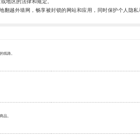
或地区的法律和规定。
松地翻越外墙网，畅享被封锁的网站和应用，同时保护个人隐私
区的线路。
。
的商品。