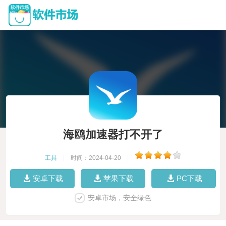
海鸥加速器打不开了
工具
|
时间：2024-04-20
|
安卓下载
苹果下载
PC下载
安卓市场，安全绿色