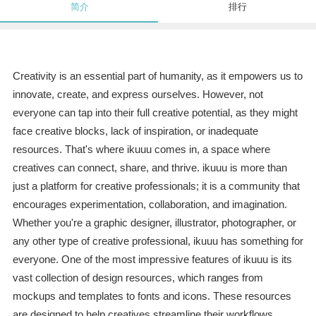
简介
排行
Creativity is an essential part of humanity, as it empowers us to
innovate, create, and express ourselves. However, not
everyone can tap into their full creative potential, as they might
face creative blocks, lack of inspiration, or inadequate
resources. That's where ikuuu comes in, a space where
creatives can connect, share, and thrive. ikuuu is more than
just a platform for creative professionals; it is a community that
encourages experimentation, collaboration, and imagination.
Whether you're a graphic designer, illustrator, photographer, or
any other type of creative professional, ikuuu has something for
everyone. One of the most impressive features of ikuuu is its
vast collection of design resources, which ranges from
mockups and templates to fonts and icons. These resources
are designed to help creatives streamline their workflows,