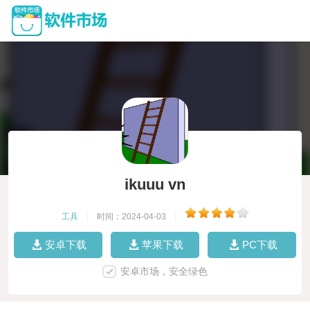
ikuuu vn
工具
|
时间：2024-04-03
|
安卓下载
苹果下载
PC下载
安卓市场，安全绿色