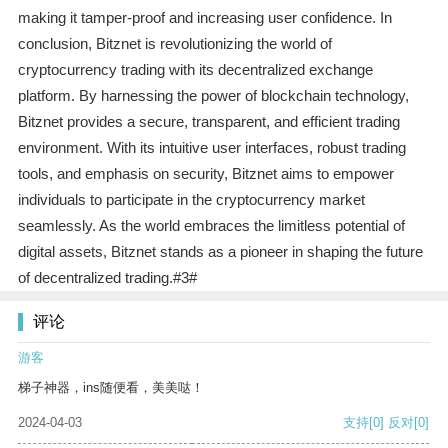
making it tamper-proof and increasing user confidence. In
conclusion, Bitznet is revolutionizing the world of
cryptocurrency trading with its decentralized exchange
platform. By harnessing the power of blockchain technology,
Bitznet provides a secure, transparent, and efficient trading
environment. With its intuitive user interfaces, robust trading
tools, and emphasis on security, Bitznet aims to empower
individuals to participate in the cryptocurrency market
seamlessly. As the world embraces the limitless potential of
digital assets, Bitznet stands as a pioneer in shaping the future
of decentralized trading.#3#
评论
游客
梯子神器，ins随便看，美美哒！
2024-04-03
支持
[0]
反对
[0]