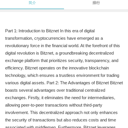
简介
排行
Part 1: Introduction to Bitznet In this era of digital
transformation, cryptocurrencies have emerged as a
revolutionary force in the financial world. At the forefront of this
digital revolution is Bitznet, a groundbreaking decentralized
exchange platform that prioritizes security, transparency, and
efficiency. Bitznet operates on the innovative blockchain
technology, which ensures a trustless environment for trading
various digital assets. Part 2: The Advantages of Bitznet Bitznet
boasts several advantages over traditional centralized
exchanges. Firstly, it eliminates the need for intermediaries,
allowing peer-to-peer transactions without third-party
involvement. This decentralized approach not only enhances
the security of transactions but also reduces costs and time
associated with middlemen. Furthermore, Bitznet leverages