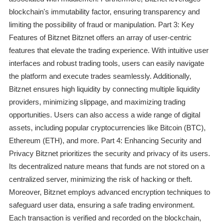
blockchain's immutability factor, ensuring transparency and
limiting the possibility of fraud or manipulation. Part 3: Key
Features of Bitznet Bitznet offers an array of user-centric
features that elevate the trading experience. With intuitive user
interfaces and robust trading tools, users can easily navigate
the platform and execute trades seamlessly. Additionally,
Bitznet ensures high liquidity by connecting multiple liquidity
providers, minimizing slippage, and maximizing trading
opportunities. Users can also access a wide range of digital
assets, including popular cryptocurrencies like Bitcoin (BTC),
Ethereum (ETH), and more. Part 4: Enhancing Security and
Privacy Bitznet prioritizes the security and privacy of its users.
Its decentralized nature means that funds are not stored on a
centralized server, minimizing the risk of hacking or theft.
Moreover, Bitznet employs advanced encryption techniques to
safeguard user data, ensuring a safe trading environment.
Each transaction is verified and recorded on the blockchain,