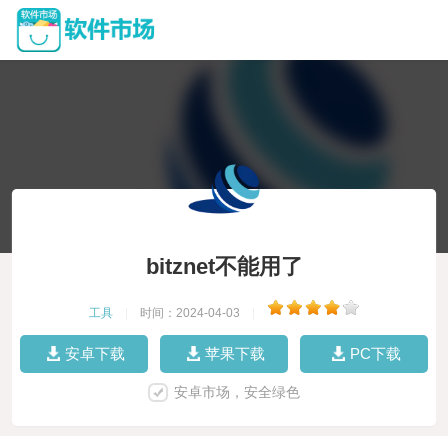
bitznet不能用了
工具
|
时间：2024-04-03
|
安卓下载
苹果下载
PC下载
安卓市场，安全绿色