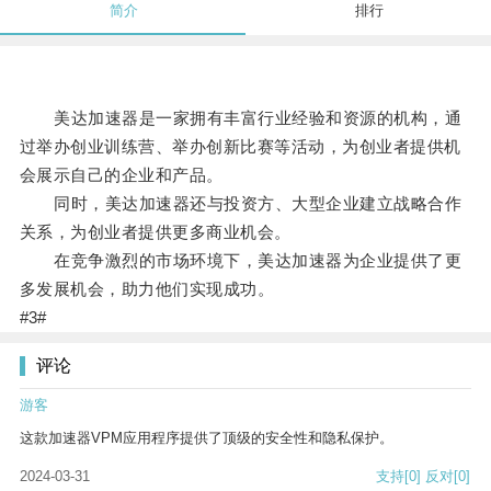
简介
排行
美达加速器是一家拥有丰富行业经验和资源的机构，通
过举办创业训练营、举办创新比赛等活动，为创业者提供机
会展示自己的企业和产品。
同时，美达加速器还与投资方、大型企业建立战略合作
关系，为创业者提供更多商业机会。
在竞争激烈的市场环境下，美达加速器为企业提供了更
多发展机会，助力他们实现成功。
#3#
评论
游客
这款加速器VPM应用程序提供了顶级的安全性和隐私保护。
2024-03-31
支持
[0]
反对
[0]