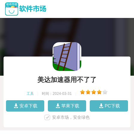
美达加速器用不了了
工具
|
时间：2024-03-31
|
安卓下载
苹果下载
PC下载
安卓市场，安全绿色