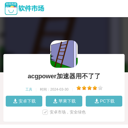
acgpower加速器用不了了
工具
|
时间：2024-03-30
|
安卓下载
苹果下载
PC下载
安卓市场，安全绿色