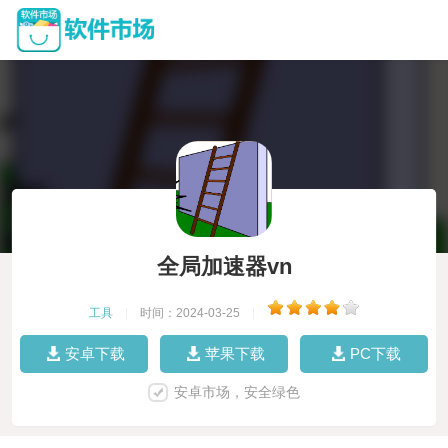
全局加速器vn
工具
|
时间：2024-03-25
|
安卓下载
苹果下载
PC下载
安卓市场，安全绿色