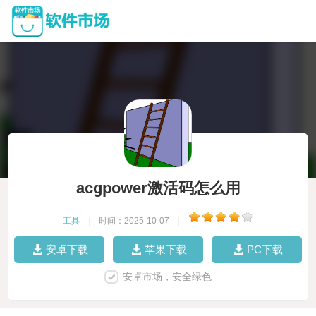
acgpower激活码怎么用
工具
|
时间：2025-10-07
|
安卓下载
苹果下载
PC下载
安卓市场，安全绿色