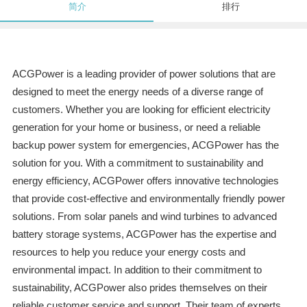
简介
排行
ACGPower is a leading provider of power solutions that are
designed to meet the energy needs of a diverse range of
customers. Whether you are looking for efficient electricity
generation for your home or business, or need a reliable
backup power system for emergencies, ACGPower has the
solution for you. With a commitment to sustainability and
energy efficiency, ACGPower offers innovative technologies
that provide cost-effective and environmentally friendly power
solutions. From solar panels and wind turbines to advanced
battery storage systems, ACGPower has the expertise and
resources to help you reduce your energy costs and
environmental impact. In addition to their commitment to
sustainability, ACGPower also prides themselves on their
reliable customer service and support. Their team of experts