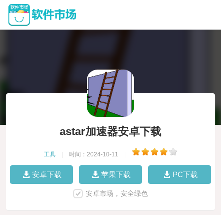
astar加速器安卓下载
工具
|
时间：2024-10-11
|
安卓下载
苹果下载
PC下载
安卓市场，安全绿色