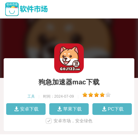
狗急加速器mac下载
工具
|
时间：2024-07-09
|
安卓下载
苹果下载
PC下载
安卓市场，安全绿色