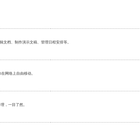
编辑文档、制作演示文稿、管理日程安排等。
你在网络上自由移动。
合理，一目了然。