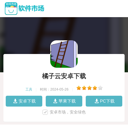
橘子云安卓下载
工具
|
时间：2024-05-26
|
安卓下载
苹果下载
PC下载
安卓市场，安全绿色