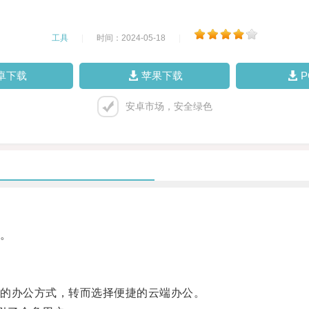
工具
|
时间：2024-05-18
|
卓下载
苹果下载
安卓市场，安全绿色
。
的办公方式，转而选择便捷的云端办公。