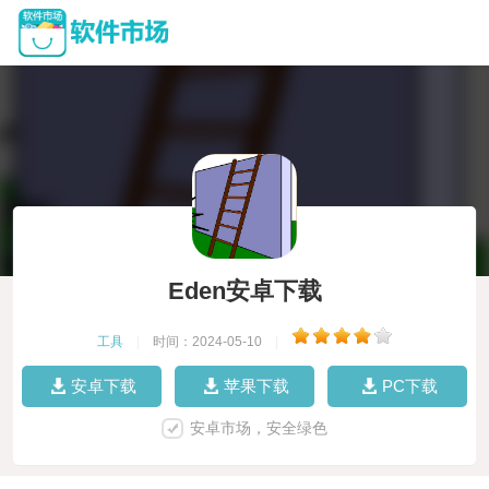
Eden安卓下载
工具
|
时间：2024-05-10
|
安卓下载
苹果下载
PC下载
安卓市场，安全绿色