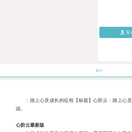
安
简介
：踏上心灵成长的征程【标题】心阶云：踏上心灵成
战。
心阶云最新版