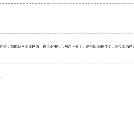
作办公，都能畅享高速网络，再也不用担心网速卡顿了。以前出差的时候，经常因为网
。