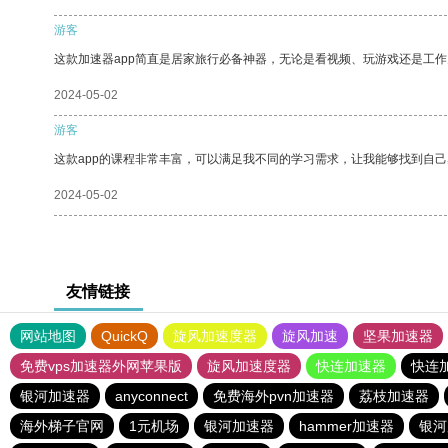
游客
这款加速器app简直是居家旅行必备神器，无论是看视频、玩游戏还是工
2024-05-02
游客
这款app的课程非常丰富，可以满足我不同的学习需求，让我能够找到自
2024-05-02
友情链接
网站地图
QuickQ
旋风加速度器
旋风加速
坚果加速器
免费vps加速器外网苹果版
旋风加速度器
快连加速器
快连
银河加速器
anyconnect
免费海外pvn加速器
荔枝加速器
海外梯子官网
1元机场
银河加速器
hammer加速器
银河