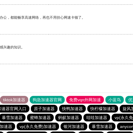
作办公，都能畅享高速网络，再也不用担心网速卡顿了。
己感兴趣的知识。
tiktok加速器
狗急加速器官网
免费vqn外网加速
小蓝鸟
优
加速器官网入口
原子加速器
快鸭加速器
快柠檬加速器
旋风
暴雪加速器
蜜蜂加速器
蚂蚁加速器
哇哇加速器
vp(永久
加速器
vp(永久免费)加速器
银河加速器
暴雪加速器
anycon