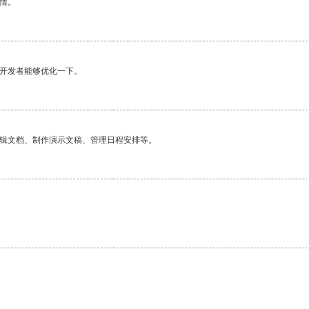
情。
望开发者能够优化一下。
编辑文档、制作演示文稿、管理日程安排等。