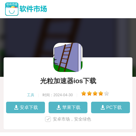
光粒加速器ios下载
工具
|
时间：2024-04-30
|
安卓下载
苹果下载
PC下载
安卓市场，安全绿色