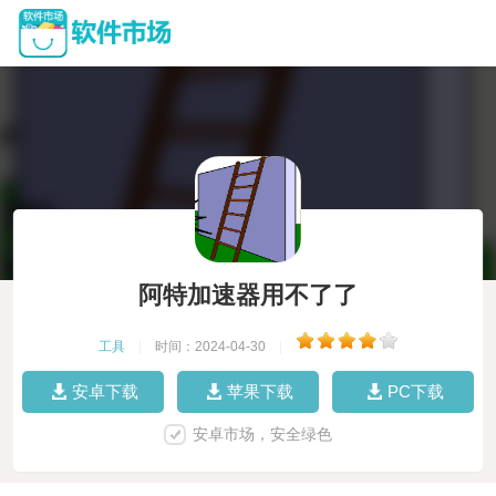
阿特加速器用不了了
工具
|
时间：2024-04-30
|
安卓下载
苹果下载
PC下载
安卓市场，安全绿色