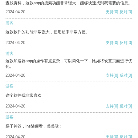
查找资料，这款app的搜索功能非常强大，能够快速找到我需要的信息。
2024-04-20
支持
[0]
反对
[0]
游客
这款软件的功能非常强大，使用起来非常方便。
2024-04-20
支持
[0]
反对
[0]
游客
这款加速器app的操作有点复杂，可以简化一下，比如将设置页面进行优
化。
2024-04-20
支持
[0]
反对
[0]
游客
这个软件我非常喜欢
2024-04-20
支持
[0]
反对
[0]
游客
梯子神器，ins随便看，美美哒！
2024-04-20
支持
[0]
反对
[0]