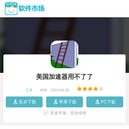
美国加速器用不了了
工具
|
时间：2024-04-20
|
安卓下载
苹果下载
PC下载
安卓市场，安全绿色