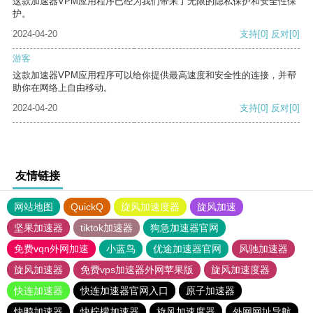
这款加速器VPM应用程序已经为我们带来了无限的隐私保护和安全性保
护。
2024-04-20
支持
[0]
反对
[0]
游客
这款加速器VPM应用程序可以给你提供最高速度和安全性的连接，并帮
助你在网络上自由移动。
2024-04-20
支持
[0]
反对
[0]
友情链接
网站地图
QuickQ
旋风加速度器
旋风加速
坚果加速器
tiktok加速器
狗急加速器官网
免费vqn外网加速
小蓝鸟
优途加速器官网
风驰加速器
旋风加速器
免费vps加速器外网苹果版
旋风加速度器
快连加速器
快连加速器官网入口
原子加速器
快鸭加速器
快柠檬加速器
旋风加速度器
外网网址导航