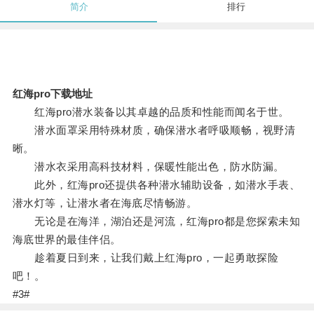
简介
排行
红海pro下载地址
红海pro潜水装备以其卓越的品质和性能而闻名于世。
潜水面罩采用特殊材质，确保潜水者呼吸顺畅，视野清
晰。
潜水衣采用高科技材料，保暖性能出色，防水防漏。
此外，红海pro还提供各种潜水辅助设备，如潜水手表、
潜水灯等，让潜水者在海底尽情畅游。
无论是在海洋，湖泊还是河流，红海pro都是您探索未知
海底世界的最佳伴侣。
趁着夏日到来，让我们戴上红海pro，一起勇敢探险
吧！。
#3#