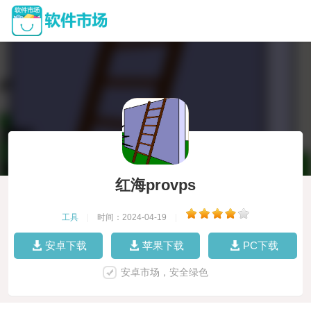
红海provps
工具
|
时间：2024-04-19
|
安卓下载
苹果下载
PC下载
安卓市场，安全绿色