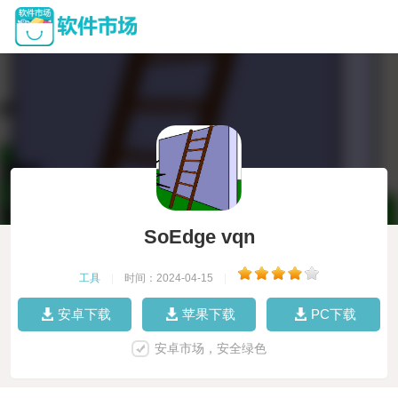
SoEdge vqn
工具
|
时间：2024-04-15
|
安卓下载
苹果下载
PC下载
安卓市场，安全绿色