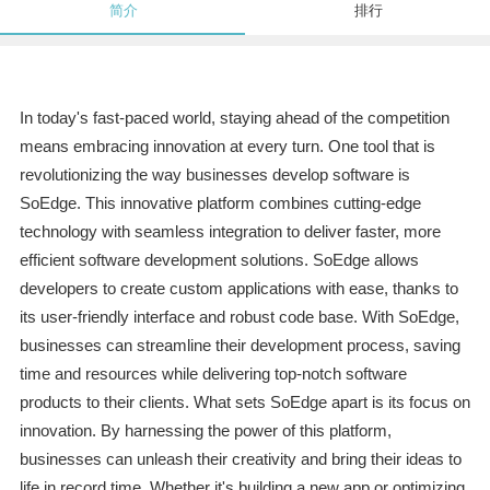
简介
排行
In today's fast-paced world, staying ahead of the competition
means embracing innovation at every turn. One tool that is
revolutionizing the way businesses develop software is
SoEdge. This innovative platform combines cutting-edge
technology with seamless integration to deliver faster, more
efficient software development solutions. SoEdge allows
developers to create custom applications with ease, thanks to
its user-friendly interface and robust code base. With SoEdge,
businesses can streamline their development process, saving
time and resources while delivering top-notch software
products to their clients. What sets SoEdge apart is its focus on
innovation. By harnessing the power of this platform,
businesses can unleash their creativity and bring their ideas to
life in record time. Whether it's building a new app or optimizing