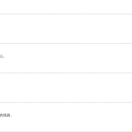
心。
区的线路。