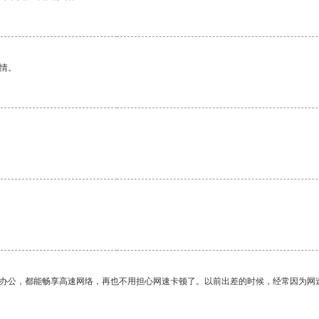
情。
。
作办公，都能畅享高速网络，再也不用担心网速卡顿了。以前出差的时候，经常因为网