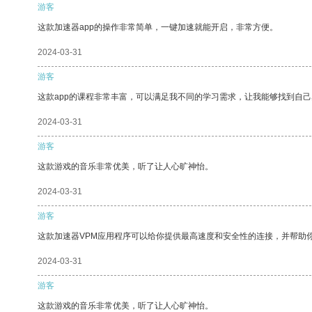
游客
这款加速器app的操作非常简单，一键加速就能开启，非常方便。
2024-03-31
游客
这款app的课程非常丰富，可以满足我不同的学习需求，让我能够找到自
2024-03-31
游客
这款游戏的音乐非常优美，听了让人心旷神怡。
2024-03-31
游客
这款加速器VPM应用程序可以给你提供最高速度和安全性的连接，并帮助
2024-03-31
游客
这款游戏的音乐非常优美，听了让人心旷神怡。