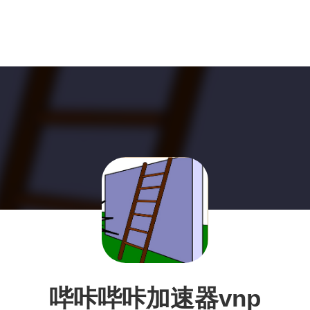
哔咔哔咔加速器vnp