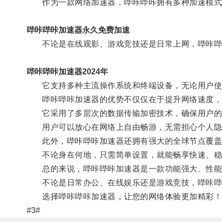
作为一款网络加速器，哔咔哔咔拥有多种加速模式
哔咔哔咔加速器永久免费加速
不论是在线观影、游戏竞技还是日常上网，哔咔哔咔
哔咔哔咔加速器2024年
它支持多种主流操作系统和终端设备，无论用户使用
哔咔哔咔加速器的优势不仅仅在于提升网络速度，
它采用了多层次的数据传输加密技术，确保用户的网
用户可以放心在网络上自由畅游，无需担心个人隐
此外，哔咔哔咔加速器还拥有强大的全球节点覆盖，
不论身在何地，只需简单设置，就能畅享快速、稳
总的来说，哔咔哔咔加速器是一款功能强大、性能
不论是日常办公、在线娱乐还是游戏竞技，哔咔哔
选择哔咔哔咔加速器，让您的网络体验更加精彩！
#3#