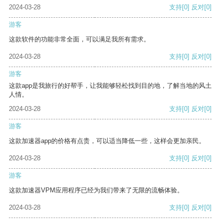
2024-03-28
支持
[0]
反对
[0]
游客
这款软件的功能非常全面，可以满足我所有需求。
2024-03-28
支持
[0]
反对
[0]
游客
这款app是我旅行的好帮手，让我能够轻松找到目的地，了解当地的风土
人情。
2024-03-28
支持
[0]
反对
[0]
游客
这款加速器app的价格有点贵，可以适当降低一些，这样会更加亲民。
2024-03-28
支持
[0]
反对
[0]
游客
这款加速器VPM应用程序已经为我们带来了无限的流畅体验。
2024-03-28
支持
[0]
反对
[0]