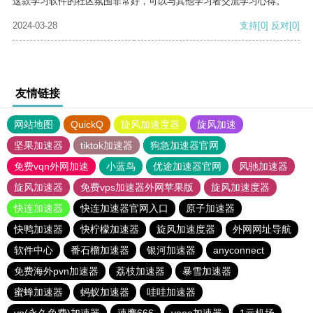
这款学习软件的社区氛围非常好，可以与其他学习者交流学习心得。
2024-03-28
支持
[0]
反对
[0]
友情链接
网站地图
QuickQ
旋风加速度器
旋风加速
坚果加速器
tiktok加速器
狗急加速器官网
免费vqn外网加速
小蓝鸟
优途加速器官网
风驰加速器
旋风加速器
免费vps加速器外网苹果版
旋风加速度器
快连加速器
快连加速器官网入口
原子加速器
快鸭加速器
快柠檬加速器
旋风加速度器
外网网址导航
软件中心
番石榴加速器
银河加速器
anyconnect
免费海外pvn加速器
荔枝加速器
暴雪加速器
蜜蜂加速器
蚂蚁加速器
哇哇加速器