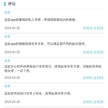
评论
游客
这款app就像我的私人导师，带领我探索知识的奥秘。
2024-03-28
支持
[0]
反对
[0]
游客
这款app的视频资源非常丰富，可以满足我不同的娱乐需求。
2024-03-28
支持
[0]
反对
[0]
游客
这款办公软件的界面设计非常简洁，使用起来非常方便。功能的布局也
很合理，一目了然。
2024-03-28
支持
[0]
反对
[0]
游客
这款软件的设计非常人性化，使用起来非常方便。
2024-03-28
支持
[0]
反对
[0]