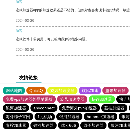
游客
这款加速器app的加速效果还是不错的，但偶尔也会出现卡顿的情况，希
2024-03-26
游客
这款软件非常实用，可以帮助我解决很多问题。
2024-03-26
友情链接
网站地图
QuickQ
旋风加速度器
旋风加速
坚果加速器
免费vps加速器外网苹果版
旋风加速度器
快连加速器
快连
银河加速器
anyconnect
免费海外pvn加速器
荔枝加速器
海外梯子官网
1元机场
银河加速器
hammer加速器
银河
青柠加速器
银河加速器
优云666
原子加速器
银河加速