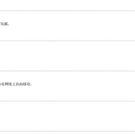
有玩腻。
你在网络上自由移动。