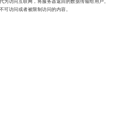
代为访问互联网，将服务器返回的数据传输给用户。
不可访问或者被限制访问的内容。