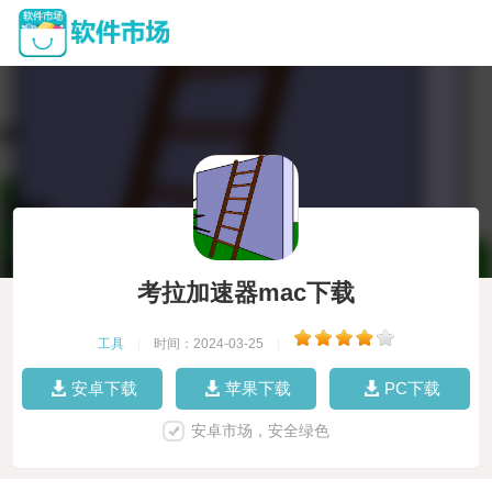
考拉加速器mac下载
工具
|
时间：2024-03-25
|
安卓下载
苹果下载
PC下载
安卓市场，安全绿色